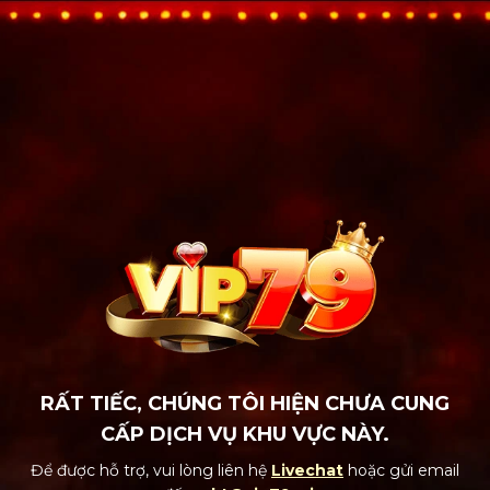
RẤT TIẾC, CHÚNG TÔI HIỆN CHƯA CUNG
CẤP DỊCH VỤ KHU VỰC NÀY.
Để được hỗ trợ, vui lòng liên hệ
Livechat
hoặc gửi email