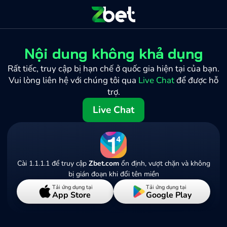
Nội dung không khả dụng
Rất tiếc, truy cập bị hạn chế ở quốc gia hiện tại của bạn.
Vui lòng liên hệ với chúng tôi qua
Live Chat
để được hỗ
trợ.
Live Chat
Cài 1.1.1.1 để truy cập
Zbet.com
ổn định, vượt chặn và không
bị gián đoạn khi đổi tên miền
Tải ứng dụng tại
Tải ứng dụng tại
App Store
Google Play