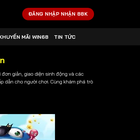
ĐĂNG NHẬP NHẬN 88K
KHUYẾN MÃI WIN68
TIN TỨC
ền
 đơn giản, giao diện sinh động và các
hấp dẫn cho người chơi. Cùng khám phá trò