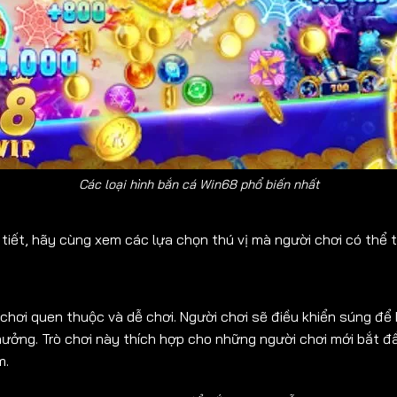
Các loại hình bắn cá Win68 phổ biến nhất
i tiết, hãy cùng xem các lựa chọn thú vị mà người chơi có thể 
chơi quen thuộc và dễ chơi. Người chơi sẽ điều khiển súng để b
ưởng. Trò chơi này thích hợp cho những người chơi mới bắt đầ
m.