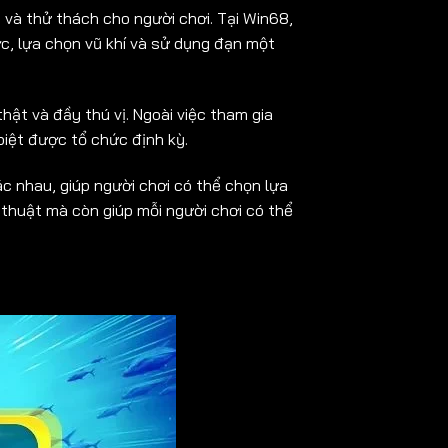
 và thử thách cho người chơi. Tại Win68,
lược, lựa chọn vũ khí và sử dụng đạn một
ật và đầy thú vị. Ngoài việc tham gia
biệt được tổ chức định kỳ.
c nhau, giúp người chơi có thể chọn lựa
 thuật mà còn giúp mỗi người chơi có thể