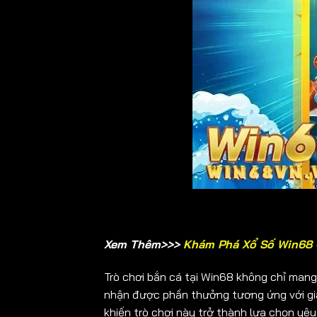
Xem Thêm>>>
Khám Phá Xổ Số Win68 
Trò chơi bắn cá tại Win68 không chỉ mang l
nhận được phần thưởng tương ứng với giá
khiến trò chơi này trở thành lựa chọn yêu