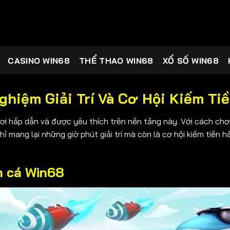
CASINO WIN68
THỂ THAO WIN68
XỔ SỐ WIN68
ghiệm Giải Trí Và Cơ Hội Kiếm Ti
ơi hấp dẫn và được yêu thích trên nền tảng này. Với cách chơi
 mang lại những giờ phút giải trí mà còn là cơ hội kiếm tiền 
n cá Win68