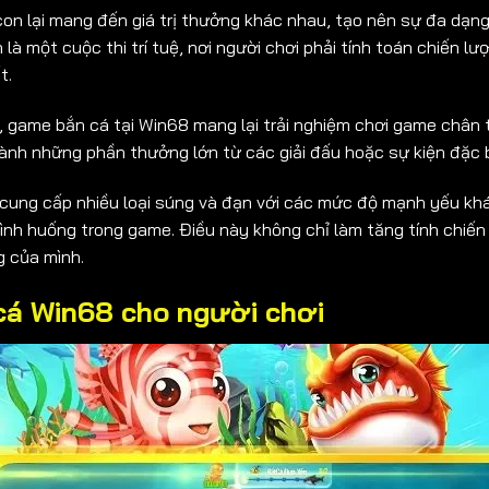
con lại mang đến giá trị thưởng khác nhau, tạo nên sự đa dạng
òn là một cuộc thi trí tuệ, nơi người chơi phải tính toán chiến 
t.
game bắn cá tại Win68 mang lại trải nghiệm chơi game chân th
giành những phần thưởng lớn từ các giải đấu hoặc sự kiện đặc 
cung cấp nhiều loại súng và đạn với các mức độ mạnh yếu khá
tình huống trong game. Điều này không chỉ làm tăng tính chiến
g của mình.
 cá Win68 cho người chơi