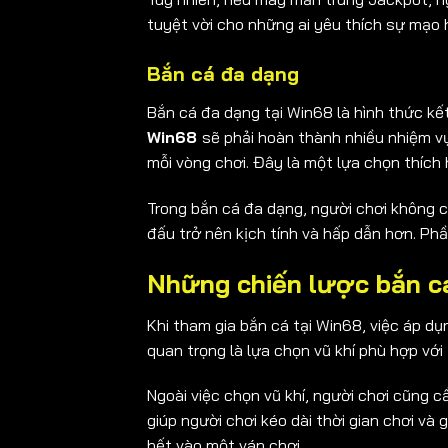
tuyệt vời cho những ai yêu thích sự mạo
Bắn cá đa dạng
Bắn cá đa dạng tại Win68 là hình thức kế
Win68
sẽ phải hoàn thành nhiều nhiệm vụ
mỗi vòng chơi. Đây là một lựa chọn thích
Trong bắn cá đa dạng, người chơi không c
đấu trở nên kịch tính và hấp dẫn hơn. Phầ
Những chiến lược bắn c
Khi tham gia bắn cá tại Win68, việc áp d
quan trọng là lựa chọn vũ khí phù hợp với
Ngoài việc chọn vũ khí, người chơi cũng 
giúp người chơi kéo dài thời gian chơi và
hết vào một ván chơi.