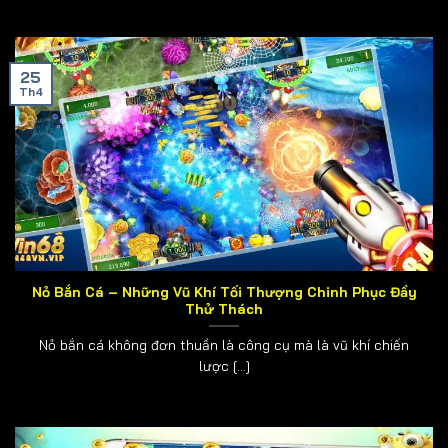
25
Th4
Nỏ Bắn Cá – Những Vũ Khí Tối Thượng Chinh Phục Đầy
Thử Thách
Nỏ bắn cá không đơn thuần là công cụ mà là vũ khí chiến
lược [...]