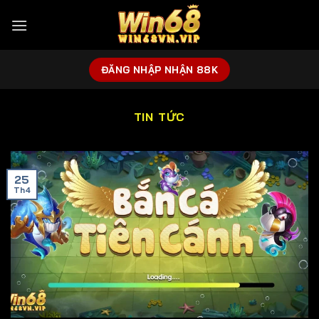
Bỏ
qua
nội
dung
ĐĂNG NHẬP NHẬN 88K
TIN TỨC
25
Th4