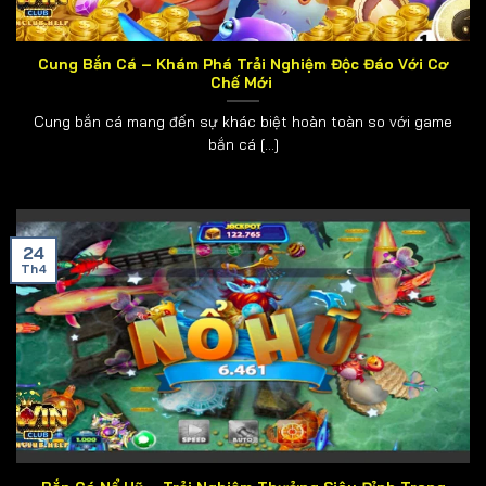
Cung Bắn Cá – Khám Phá Trải Nghiệm Độc Đáo Với Cơ
Chế Mới
Cung bắn cá mang đến sự khác biệt hoàn toàn so với game
bắn cá [...]
24
Th4