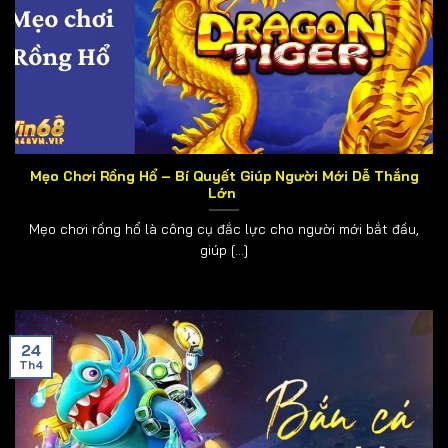
Mẹo Chơi Rồng Hổ – Bí Quyết Giúp Người Mới Dễ Thắng
Lớn
Mẹo chơi rồng hổ là công cụ đắc lực cho người mới bắt đầu,
giúp [...]
24
Th4