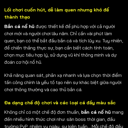
Lối chơi cuốn hút, dễ làm quen nhưng khó để
thành thạo
Bắn cá nổ hũ
được thiết kế để phù hợp với cả người
chơi mới và người chơi lâu năm. Chỉ cần vài phút làm
quen, bạn có thể bắt đầu bắn cá và tích lũy xu. Tuy nhiên,
để chiến thắng thực sự, bạn cần biết cách tính toán,
chọn mục tiêu hợp lý, sử dụng vũ khí thông minh và dự
đoán cơ hội nổ hũ.
Khả năng quan sát, phản xạ nhanh và lựa chọn thời điểm
tấn công chính là yếu tố tạo nên sự khác biệt giữa người
chơi thông thường và cao thủ bắn cá.
Đa dạng chế độ chơi và các loại cá đầy màu sắc
Không chỉ có một chế độ đơn thuần,
bắn cá nổ hũ
mang
đến nhiều hình thức chơi như: săn boss thời gian, đấu
trường PvP, nhiệm vụ ngày, sự kiện tuần… Mỗi chế độ đều