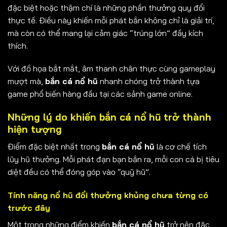
đặc biệt hoặc thậm chí là những phần thưởng quy đổi
thực tế. Điều này khiến mỗi phát bắn không chỉ là giải trí,
mà còn có thể mang lại cảm giác “trúng lớn” đầy kích
thích.
Với đồ họa bắt mắt, âm thanh chân thực cùng gameplay
mượt mà,
bắn cá nổ hũ
nhanh chóng trở thành tựa
game phổ biến hàng đầu tại các sảnh game online.
Những lý do khiến bắn cá nổ hũ trở thành
hiện tượng
Điểm đặc biệt nhất trong
bắn cá nổ hũ
là cơ chế tích
lũy hũ thưởng. Mỗi phát đạn bạn bắn ra, mỗi con cá bị tiêu
diệt đều có thể đóng góp vào “quỹ hũ”.
Tính năng nổ hũ đổi thưởng khủng chưa từng có
trước đây
Một trong những điểm khiến
bắn cá nổ hũ
trở nên đặc