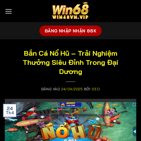
Bỏ
qua
nội
dung
ĐĂNG NHẬP NHẬN 88K
Bắn Cá Nổ Hũ – Trải Nghiệm
Thưởng Siêu Đỉnh Trong Đại
Dương
ĐĂNG VÀO
24/04/2025
BỞI
SEO
24
Th4