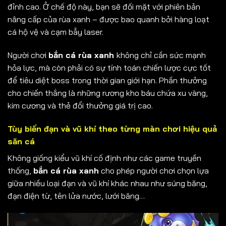
đỉnh cao. Ở chế độ này, bạn sẽ đối mặt với phiên bản
nâng cấp của rùa xanh – được bao quanh bởi hàng loạt
cá hộ vệ và cạm bẫy laser.
Người chơi
bắn cá rùa xanh
không chỉ cần sức mạnh
hỏa lực, mà còn phải có sự tính toán chiến lược cực tốt
để tiêu diệt boss trong thời gian giới hạn. Phần thưởng
cho chiến thắng là những rương kho báu chứa xu vàng,
kim cương và thẻ đổi thưởng giá trị cao.
Tùy biến đạn và vũ khí theo từng màn chơi hiệu quả
săn cá
Không giống kiểu vũ khí cố định như các game truyền
thống,
bắn cá rùa xanh
cho phép người chơi chọn lựa
giữa nhiều loại đạn và vũ khí khác nhau như súng băng,
đạn điện từ, tên lửa nước, lưới băng…