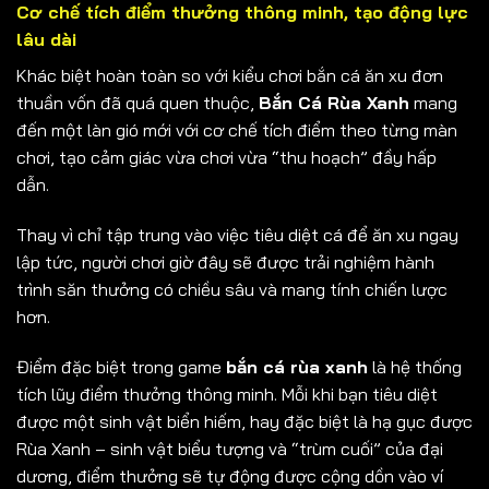
Cơ chế tích điểm thưởng thông minh, tạo động lực
lâu dài
Khác biệt hoàn toàn so với kiểu chơi bắn cá ăn xu đơn
thuần vốn đã quá quen thuộc,
Bắn Cá Rùa Xanh
mang
đến một làn gió mới với cơ chế tích điểm theo từng màn
chơi, tạo cảm giác vừa chơi vừa “thu hoạch” đầy hấp
dẫn.
Thay vì chỉ tập trung vào việc tiêu diệt cá để ăn xu ngay
lập tức, người chơi giờ đây sẽ được trải nghiệm hành
trình săn thưởng có chiều sâu và mang tính chiến lược
hơn.
Điểm đặc biệt trong game
bắn cá rùa xanh
là hệ thống
tích lũy điểm thưởng thông minh. Mỗi khi bạn tiêu diệt
được một sinh vật biển hiếm, hay đặc biệt là hạ gục được
Rùa Xanh – sinh vật biểu tượng và “trùm cuối” của đại
dương, điểm thưởng sẽ tự động được cộng dồn vào ví