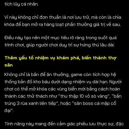
tích lũy cá nhân.
Ví này không chỉ đơn thuần là nơi lưu trữ, mà còn là chìa
khóa để bạn mở ra hàng loạt phần thưởng giá trị về sau.
Điều này tạo nên một mục tiêu rõ ràng trong suốt quá
trình chơi, giúp người chơi duy trì sự hứng thú lâu dài.
Thêm yếu tố nhiệm vụ khám phá, biến thành thợ
săn
Không chỉ là bắn để ăn thưởng, game còn tích hợp hệ
thống bản đồ kho báu dưới dạng nhiệm vụ dài hạn. Người
chơi có thể mở khóa các vùng biển mới bằng cách hoàn
thành các thử thách như “thu thập 10 vỏ sò vàng”, “bắn
trúng 3 rùa xanh liên tiếp”, hoặc “săn boss cá mập cổ
đại”.
Tính năng này mang đến cảm giác phiêu lưu thực sự, đặc