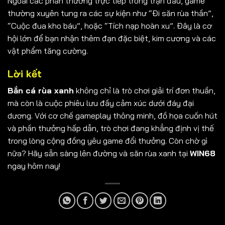
Ngoài các phần thưởng trực tiếp trong trận đấu, game
thường xuyên tung ra các sự kiện như “Đi săn rùa thần”,
“Cuộc đua kho báu”, hoặc “Tích nạp hoàn xu”. Đây là cơ
hội lớn để bạn nhận thêm đạn đặc biệt, kim cương và các
vật phẩm tăng cường.
Lời kết
Bắn cá rùa xanh
không chỉ là trò chơi giải trí đơn thuần,
mà còn là cuộc phiêu lưu đầy cảm xúc dưới đáy đại
dương. Với cơ chế gameplay thông minh, đồ họa cuốn hút
và phần thưởng hấp dẫn, trò chơi đang khẳng định vị thế
trong lòng cộng đồng yêu game đổi thưởng. Còn chờ gì
nữa? Hãy sẵn sàng lên đường và săn rùa xanh tại
WIN68
ngay hôm nay!