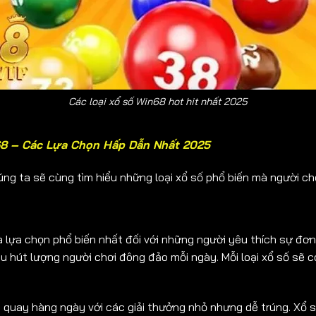
Các loại xổ số Win68 hot hit nhất 2025
68 – Các Lựa Chọn Hấp Dẫn Nhất 2025
chúng ta sẽ cùng tìm hiểu những loại xổ số phổ biến mà người ch
 lựa chọn phổ biến nhất đối với những người yêu thích sự đơn 
u hút lượng người chơi đông đảo mỗi ngày. Mỗi loại xổ số sẽ 
quay hàng ngày với các giải thưởng nhỏ nhưng dễ trúng. Xổ 