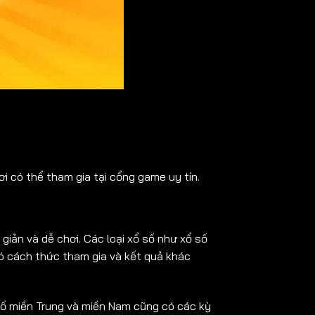
ơi có thể tham gia tại cổng game uy tín.
giản và dễ chơi. Các loại xổ số như xổ số
có cách thức tham gia và kết quả khác
số miền Trung và miền Nam cũng có các kỳ