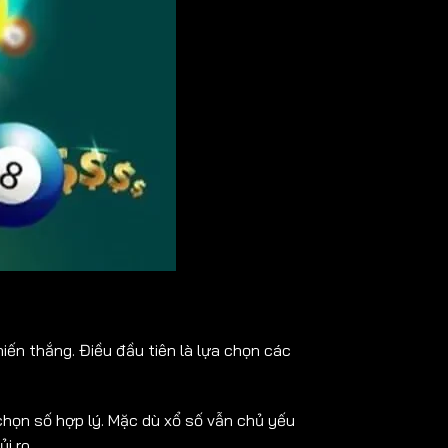
hiến thắng. Điều đầu tiên là lựa chọn các
chọn số hợp lý. Mặc dù xổ số vẫn chủ yếu
i ro.