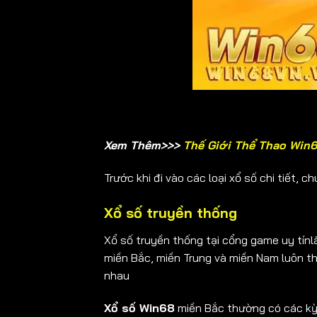
Xem Thêm>>>
Thế Giới Thể Thao Win
Trước khi đi vào các loại xổ số chi tiết, 
Xổ số truyền thống
Xổ số truyền thống tại cổng game uy tínlà
miền Bắc, miền Trung và miền Nam luôn th
nhau
Xổ số Win68
miền Bắc thường có các kỳ 