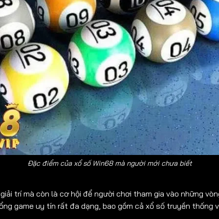
Đặc điểm của xổ số Win68 mà người mới chưa biết
 giải trí mà còn là cơ hội để người chơi tham gia vào những v
 cổng game uy tín rất đa dạng, bao gồm cả xổ số truyền thống 