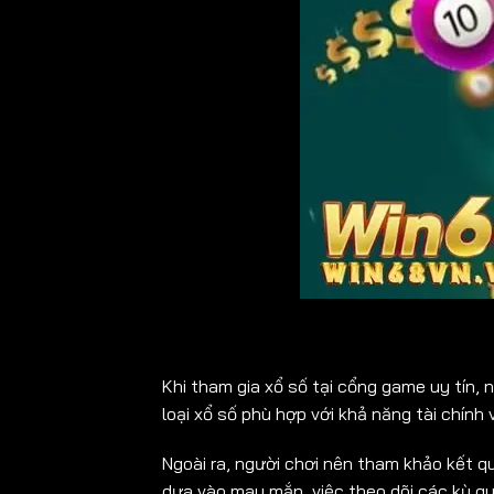
Khi tham gia xổ số tại cổng game uy tín, 
loại xổ số phù hợp với khả năng tài chính
Ngoài ra, người chơi nên tham khảo kết q
dựa vào may mắn, việc theo dõi các kỳ qua