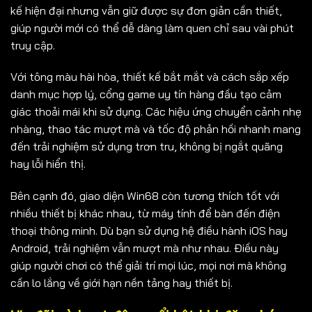
kế hiện đại nhưng vẫn giữ được sự đơn giản cần thiết,
giúp người mới có thể dễ dàng làm quen chỉ sau vài phút
truy cập.
Với tông màu hài hòa, thiết kế bắt mắt và cách sắp xếp
danh mục hợp lý, cổng game uy tín hàng đầu tạo cảm
giác thoải mái khi sử dụng. Các hiệu ứng chuyển cảnh nhẹ
nhàng, thao tác mượt mà và tốc độ phản hồi nhanh mang
đến trải nghiệm sử dụng trơn tru, không bị ngắt quãng
hay lỗi hiển thị.
Bên cạnh đó, giao diện Win68 còn tương thích tốt với
nhiều thiết bị khác nhau, từ máy tính để bàn đến điện
thoại thông minh. Dù bạn sử dụng hệ điều hành iOS hay
Android, trải nghiệm vẫn mượt mà như nhau. Điều này
giúp người chơi có thể giải trí mọi lúc, mọi nơi mà không
cần lo lắng về giới hạn nền tảng hay thiết bị.