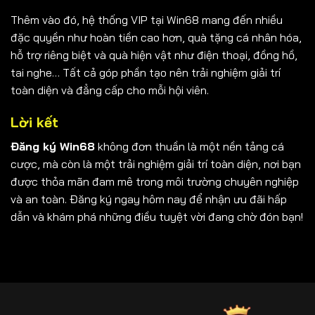
Thêm vào đó, hệ thống VIP tại Win68 mang đến nhiều
đặc quyền như hoàn tiền cao hơn, quà tặng cá nhân hóa,
hỗ trợ riêng biệt và quà hiện vật như điện thoại, đồng hồ,
tai nghe… Tất cả góp phần tạo nên trải nghiệm giải trí
toàn diện và đẳng cấp cho mỗi hội viên.
Lời kết
Đăng ký Win68
không đơn thuần là một nền tảng cá
cược, mà còn là một trải nghiệm giải trí toàn diện, nơi bạn
được thỏa mãn đam mê trong môi trường chuyên nghiệp
và an toàn. Đăng ký ngay hôm nay để nhận ưu đãi hấp
dẫn và khám phá những điều tuyệt vời đang chờ đón bạn!