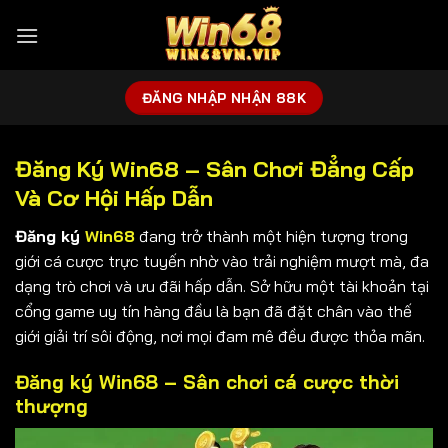
Bỏ
qua
nội
dung
ĐĂNG NHẬP NHẬN 88K
Đăng Ký Win68 – Sân Chơi Đẳng Cấp
Và Cơ Hội Hấp Dẫn
Đăng ký
Win68
đang trở thành một hiện tượng trong
giới cá cược trực tuyến nhờ vào trải nghiệm mượt mà, đa
dạng trò chơi và ưu đãi hấp dẫn. Sở hữu một tài khoản tại
cổng game uy tín hàng đầu là bạn đã đặt chân vào thế
giới giải trí sôi động, nơi mọi đam mê đều được thỏa mãn.
Đăng ký Win68 – Sân chơi cá cược thời
thượng