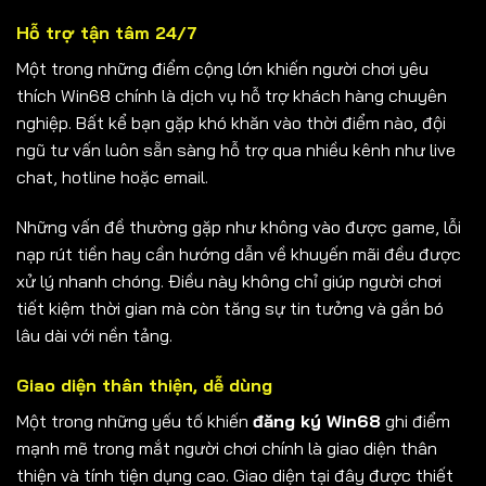
Hỗ trợ tận tâm 24/7
Một trong những điểm cộng lớn khiến người chơi yêu
thích Win68 chính là dịch vụ hỗ trợ khách hàng chuyên
nghiệp. Bất kể bạn gặp khó khăn vào thời điểm nào, đội
ngũ tư vấn luôn sẵn sàng hỗ trợ qua nhiều kênh như live
chat, hotline hoặc email.
Những vấn đề thường gặp như không vào được game, lỗi
nạp rút tiền hay cần hướng dẫn về khuyến mãi đều được
xử lý nhanh chóng. Điều này không chỉ giúp người chơi
tiết kiệm thời gian mà còn tăng sự tin tưởng và gắn bó
lâu dài với nền tảng.
Giao diện thân thiện, dễ dùng
Một trong những yếu tố khiến
đăng ký Win68
ghi điểm
mạnh mẽ trong mắt người chơi chính là giao diện thân
thiện và tính tiện dụng cao. Giao diện tại đây được thiết