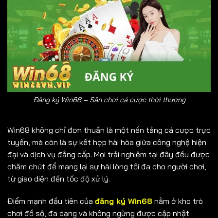
Đăng ký Win68 – Sân chơi cá cược thời thượng
Win68 không chỉ đơn thuần là một nền tảng cá cược trực
tuyến, mà còn là sự kết hợp hài hòa giữa công nghệ hiện
đại và dịch vụ đẳng cấp. Mọi trải nghiệm tại đây đều được
chăm chút để mang lại sự hài lòng tối đa cho người chơi,
từ giao diện đến tốc độ xử lý.
Điểm mạnh đầu tiên của
đăng ký Win68
nằm ở kho trò
chơi đồ sộ, đa dạng và không ngừng được cập nhật.