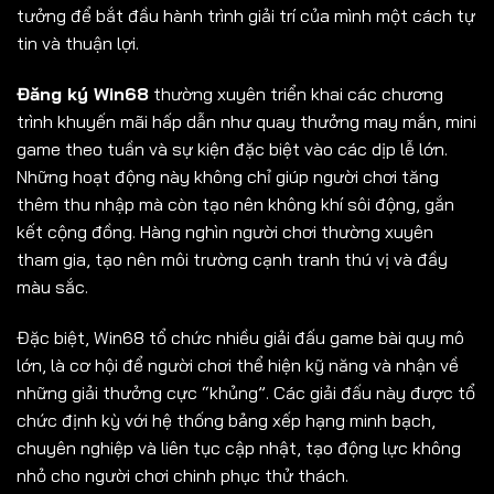
tưởng để bắt đầu hành trình giải trí của mình một cách tự
tin và thuận lợi.
Đăng ký Win68
thường xuyên triển khai các chương
trình khuyến mãi hấp dẫn như quay thưởng may mắn, mini
game theo tuần và sự kiện đặc biệt vào các dịp lễ lớn.
Những hoạt động này không chỉ giúp người chơi tăng
thêm thu nhập mà còn tạo nên không khí sôi động, gắn
kết cộng đồng. Hàng nghìn người chơi thường xuyên
tham gia, tạo nên môi trường cạnh tranh thú vị và đầy
màu sắc.
Đặc biệt, Win68 tổ chức nhiều giải đấu game bài quy mô
lớn, là cơ hội để người chơi thể hiện kỹ năng và nhận về
những giải thưởng cực “khủng”. Các giải đấu này được tổ
chức định kỳ với hệ thống bảng xếp hạng minh bạch,
chuyên nghiệp và liên tục cập nhật, tạo động lực không
nhỏ cho người chơi chinh phục thử thách.