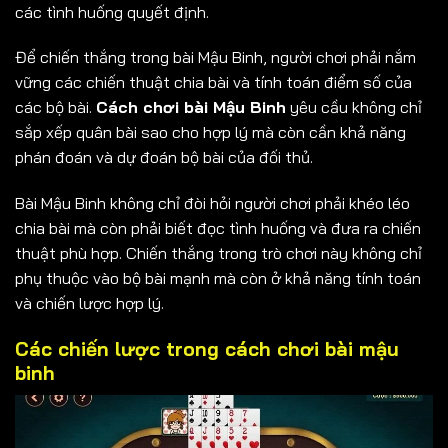
các tình huống quyết định.
Để chiến thắng trong bài Mậu Binh, người chơi phải nắm
vững các chiến thuật chia bài và tính toán điểm số của
các bộ bài.
Cách chơi bài Mậu Binh
yêu cầu không chỉ
sắp xếp quân bài sao cho hợp lý mà còn cần khả năng
phán đoán và dự đoán bộ bài của đối thủ.
Bài Mậu Binh không chỉ đòi hỏi người chơi phải khéo léo
chia bài mà còn phải biết đọc tình huống và đưa ra chiến
thuật phù hợp. Chiến thắng trong trò chơi này không chỉ
phụ thuộc vào bộ bài mạnh mà còn ở khả năng tính toán
và chiến lược hợp lý.
Các chiến lược trong cách chơi bài mậu
binh