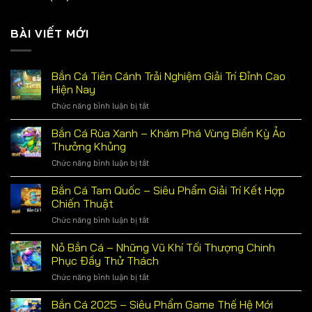
BÀI VIẾT MỚI
Bắn Cá Tiên Cánh Trải Nghiệm Giải Trí Đỉnh Cao
Hiện Nay
Chức năng bình luận bị tắt
ở
Bắn
Cá
Bắn Cá Rùa Xanh – Khám Phá Vùng Biển Kỳ Ảo
Tiên
Thưởng Khủng
Cánh
Chức năng bình luận bị tắt
ở
Trải
Bắn
Nghiệm
Cá
Bắn Cá Tam Quốc – Siêu Phẩm Giải Trí Kết Hợp
Giải
Rùa
Trí
Chiến Thuật
Xanh
Đỉnh
Chức năng bình luận bị tắt
ở
–
Cao
Bắn
Khám
Hiện
Cá
Nỏ Bắn Cá – Những Vũ Khí Tối Thượng Chinh
Phá
Nay
Tam
Vùng
Phục Đầy Thử Thách
Quốc
Biển
Chức năng bình luận bị tắt
ở
–
Kỳ
Nỏ
Siêu
Ảo
Bắn
Bắn Cá 2025 – Siêu Phẩm Game Thế Hệ Mới
Phẩm
Thưởng