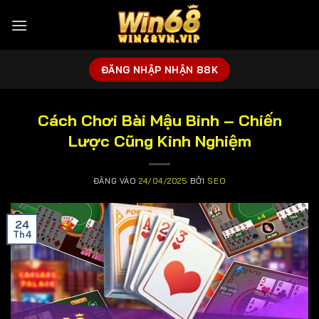
Bỏ
qua
nội
dung
ĐĂNG NHẬP NHẬN 88K
Cách Chơi Bài Mậu Binh – Chiến
Lược Cũng Kinh Nghiệm
ĐĂNG VÀO
24/04/2025
BỞI
SEO
24
Th4