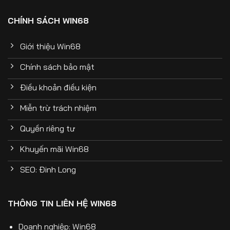
CHÍNH SÁCH WIN68
Giới thiệu Win68
Chính sách bảo mật
Điều khoản điều kiện
Miễn trừ trách nhiệm
Quyền riêng tư
Khuyến mãi Win68
SEO: Đinh Long
THÔNG TIN LIÊN HỆ WIN68
Doanh nghiệp:
Win68