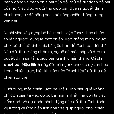
hành động và cách chia bài của đối thủ để dự đoán bộ bài
của họ. Việc đọc vị đối thủ giúp bạn đưa ra quyết định
chính xác, từ đó nâng cao khả năng chiến thắng trong
ván bài.
Ngoài việc xây dựng bộ bài mạnh, việc “chơi theo chiến
thuật ngược” cũng là một chiến lược thông minh. Người
chơi có thể cố tình chia bài yếu hơn để đánh lừa đối thủ.
Nếu đối thủ không nhận ra, họ sẽ dễ mắc bẫy và đưa ra
quyết định sai lầm, giúp bạn giành chiến thắng.
Cách
chơi bài Mậu Binh
này đòi hỏi người chơi có sự linh hoạt
trong chiến lược, biết khi nào nên “đánh lừa” đối thủ để
chiếm lợi thế
Cuối cùng, một chiến lược bài Mậu Binh hiệu quả không
chỉ đơn giản là việc có bộ bài mạnh nhất, mà còn là việc
kiểm soát và dự đoán hành động của đối thủ. Tính toán
kỹ lưỡng và ứng biến linh hoạt sẽ giúp người chơi chiến