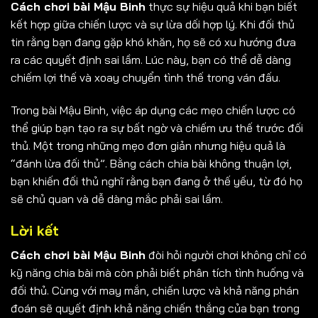
Cách chơi bài Mậu Binh
thực sự hiệu quả khi bạn biết
kết hợp giữa chiến lược và sự lừa dối hợp lý. Khi đối thủ
tin rằng bạn đang gặp khó khăn, họ sẽ có xu hướng đưa
ra các quyết định sai lầm. Lúc này, bạn có thể dễ dàng
chiếm lợi thế và xoay chuyển tình thế trong ván đấu.
Trong bài Mậu Binh, việc áp dụng các mẹo chiến lược có
thể giúp bạn tạo ra sự bất ngờ và chiếm ưu thế trước đối
thủ. Một trong những mẹo đơn giản nhưng hiệu quả là
“đánh lừa đối thủ”. Bằng cách chia bài không thuận lợi,
bạn khiến đối thủ nghĩ rằng bạn đang ở thế yếu, từ đó họ
sẽ chủ quan và dễ dàng mắc phải sai lầm.
Lời kết
Cách chơi bài Mậu Binh
đòi hỏi người chơi không chỉ có
kỹ năng chia bài mà còn phải biết phân tích tình huống và
đối thủ. Cùng với may mắn, chiến lược và khả năng phán
đoán sẽ quyết định khả năng chiến thắng của bạn trong