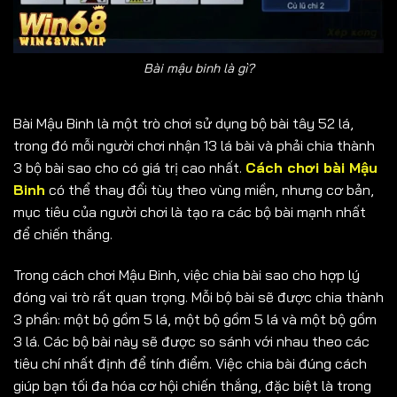
Bài mậu binh là gì?
Bài Mậu Binh là một trò chơi sử dụng bộ bài tây 52 lá,
trong đó mỗi người chơi nhận 13 lá bài và phải chia thành
3 bộ bài sao cho có giá trị cao nhất.
Cách chơi bài Mậu
Binh
có thể thay đổi tùy theo vùng miền, nhưng cơ bản,
mục tiêu của người chơi là tạo ra các bộ bài mạnh nhất
để chiến thắng.
Trong cách chơi Mậu Binh, việc chia bài sao cho hợp lý
đóng vai trò rất quan trọng. Mỗi bộ bài sẽ được chia thành
3 phần: một bộ gồm 5 lá, một bộ gồm 5 lá và một bộ gồm
3 lá. Các bộ bài này sẽ được so sánh với nhau theo các
tiêu chí nhất định để tính điểm. Việc chia bài đúng cách
giúp bạn tối đa hóa cơ hội chiến thắng, đặc biệt là trong