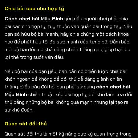
Chia bài sao cho hợp lý
Cách chơi bài Mậu Binh
yêu cầu người chơi phải chia
bài sao cho hợp lý, tùy thuộc vào quân bài trong tay. Nếu
bạn sở hữu bộ bài mạnh, hãy chia chúng một cách khoa
học để phát huy tối đa sức mạnh của từng bộ. Đảm bảo
mỗi bộ bài đều có khả năng chiến thắng cao, giúp bạn có
lợi thế trong suốt ván đấu.
Nếu bộ bài của bạn yếu, bạn cần có chiến lược chia bài
khôn ngoan để không để đối thủ dễ dàng giành chiến
thắng. Điều này đòi hỏi bạn phải sử dụng
cách chơi bài
Mậu Binh
chiến thuật xếp bài hợp lý, đôi khi đánh lừa đối
thủ bằng những bộ bài không quá mạnh nhưng lại tạo ra
sự khó đoán.
Quan sát đối thủ
Quan sát đối thủ là một kỹ năng cực kỳ quan trọng trong