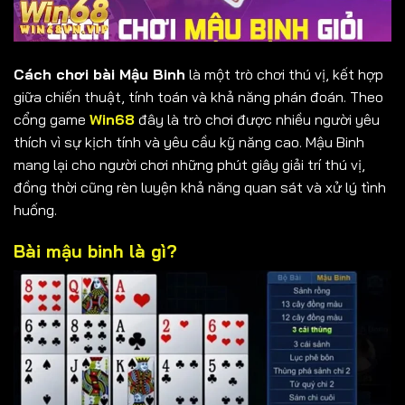
Cách chơi bài Mậu Binh
là một trò chơi thú vị, kết hợp
giữa chiến thuật, tính toán và khả năng phán đoán. Theo
cổng game
Win68
đây là trò chơi được nhiều người yêu
thích vì sự kịch tính và yêu cầu kỹ năng cao. Mậu Binh
mang lại cho người chơi những phút giây giải trí thú vị,
đồng thời cũng rèn luyện khả năng quan sát và xử lý tình
huống.
Bài mậu binh là gì?