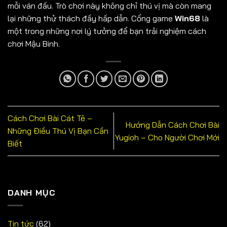
mỗi ván đấu. Trò chơi này không chỉ thú vị mà còn mang
lại những thử thách đầy hấp dẫn. Cổng game
Win68
là
một trong những nơi lý tưởng để bạn trải nghiệm cách
chơi Mậu Binh.
Cách Chơi Bài Cát Tê –
Hướng Dẫn Cách Chơi Bài
Những Điều Thú Vị Bạn Cần
Yugioh – Cho Người Chơi Mới
Biết
DANH MỤC
Tin tức
(62)