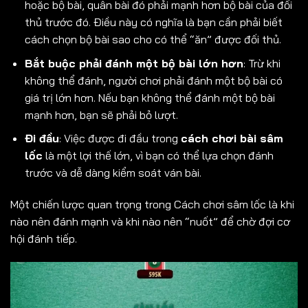
hoặc bộ bài, quân bài đó phải mạnh hơn bộ bài của đối
thủ trước đó. Điều này có nghĩa là bạn cần phải biết
cách chọn bộ bài sao cho có thể “ăn” được đối thủ.
Bắt buộc phải đánh một bộ bài lớn hơn
: Trừ khi
không thể đánh, người chơi phải đánh một bộ bài có
giá trị lớn hơn. Nếu bạn không thể đánh một bộ bài
mạnh hơn, bạn sẽ phải bỏ lượt.
Đi đầu
: Việc được đi đầu trong
cách chơi bài sâm
lốc
là một lợi thế lớn, vì bạn có thể lựa chọn đánh
trước và dễ dàng kiểm soát ván bài.
Một chiến lược quan trọng trong Cách chơi sâm lốc là khi
nào nên đánh mạnh và khi nào nên “nuốt” để chờ đợi cơ
hội đánh tiếp.