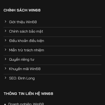
CHÍNH SÁCH WIN68
Giới thiệu Win68
Chính sách bảo mật
Điều khoản điều kiện
Miễn trừ trách nhiệm
Quyền riêng tư
Khuyến mãi Win68
SEO: Đinh Long
THÔNG TIN LIÊN HỆ WIN68
Doanh nghiệp:
Win68