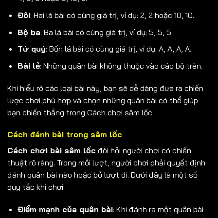
Đôi
: Hai lá bài có cùng giá trị, ví dụ: 2, 2 hoặc 10, 10.
Bộ ba
: Ba lá bài có cùng giá trị, ví dụ: 5, 5, 5.
Tứ quý
: Bốn lá bài có cùng giá trị, ví dụ: A, A, A, A.
Bài lẻ
: Những quân bài không thuộc vào các bộ trên.
Khi hiểu rõ các loại bài này, bạn sẽ dễ dàng đưa ra chiến
lược chơi phù hợp và chọn những quân bài có thể giúp
bạn chiến thắng trong Cách chơi sâm lốc.
Cách đánh bài trong sâm lốc
Cách chơi bài sâm lốc
đòi hỏi người chơi có chiến
thuật rõ ràng. Trong mỗi lượt, người chơi phải quyết định
đánh quân bài nào hoặc bỏ lượt đi. Dưới đây là một số
quy tắc khi chơi:
Điểm mạnh của quân bài
: Khi đánh ra một quân bài