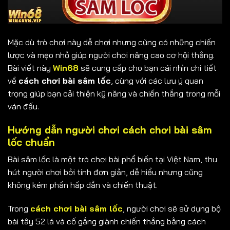
Mặc dù trò chơi này dễ chơi nhưng cũng có những chiến
lược và mẹo nhỏ giúp người chơi nâng cao cơ hội thắng.
Bài viết này
Win68
sẽ cung cấp cho bạn cái nhìn chi tiết
về
cách chơi bài sâm lốc
, cùng với các lưu ý quan
trọng giúp bạn cải thiện kỹ năng và chiến thắng trong mỗi
ván đấu.
Hướng dẫn người chơi cách chơi bài sâm
lốc chuẩn
Bài sâm lốc là một trò chơi bài phổ biến tại Việt Nam, thu
hút người chơi bởi tính đơn giản, dễ hiểu nhưng cũng
không kém phần hấp dẫn và chiến thuật.
Trong
cách chơi bài sâm lốc
, người chơi sẽ sử dụng bộ
bài tây 52 lá và cố gắng giành chiến thắng bằng cách