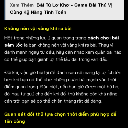
Xem Thêm
Bài Tú Lơ Khơ - Game Bài Thú Vị
Cùng Kỹ Năng Tính Toán
Không nên vội vàng khi ra bài
Một trong những lưu ý quan trọng trong
cách chơi bài
sâm lốc
là bạn không nên vội vàng khi ra bài. Thay vì
đánh mạnh ngay từ đầu, hãy cân nhắc xem quân bài nào
có thể giúp bạn giành lợi thế lâu dài trong ván đấu.
Đôi khi, việc giữ bài lại để đánh sau sẽ mang lại lợi ích lớn
hơn khi bạn có thể chơi những quân bài mạnh vào thời
điểm quan trọng. Đặc biệt, nếu bạn giữ được một bộ ba,
đôi hay tứ quý cho đến khi đối thủ không còn khả năng
cản trở, bạn sẽ có thể chiến thắng rất dễ dàng.
Quan sát đối thủ lựa chọn thời điểm phù hợp để
tấn công