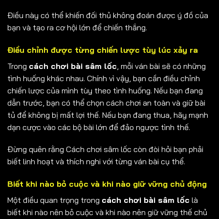
Điều này có thể khiến đối thủ không đoán được ý đồ của
bạn và tạo ra cơ hội lớn để chiến thắng.
Điều chỉnh được từng chiến lược tùy lúc xảy ra
Trong
cách chơi bài sâm lốc
, mỗi ván bài sẽ có những
tình huống khác nhau. Chính vì vậy, bạn cần điều chỉnh
chiến lược của mình tùy theo tình huống. Nếu bạn đang
dẫn trước, bạn có thể chọn cách chơi an toàn và giữ bài
tủ để không bị mất lợi thế. Nếu bạn đang thua, hãy mạnh
dạn cược vào các bộ bài lớn để đảo ngược tình thế.
Đừng quên rằng Cách chơi sâm lốc còn đòi hỏi bạn phải
biết linh hoạt và thích nghi với từng ván bài cụ thể.
Biết khi nào bỏ cuộc và khi nào giữ vững chủ động
Một điều quan trọng trong
cách chơi bài sâm lốc
là
biết khi nào nên bỏ cuộc và khi nào nên giữ vững thế chủ