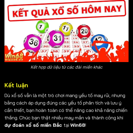
Kết hợp dữ liệu từ các đài miền khác
Kết luận
Dù xổ số vẫn là một trò chơi mang yếu tố may rủi, nhưng
bằng cách áp dụng đúng các yếu tố phân tích và lưu ý
cần thiết, bạn hoàn toàn có thể nâng cao khả năng chiến
thắng. Chúc bạn thật nhiều may mắn và thành công khi
dự đoán xổ số miền Bắc
tại
Win68
!