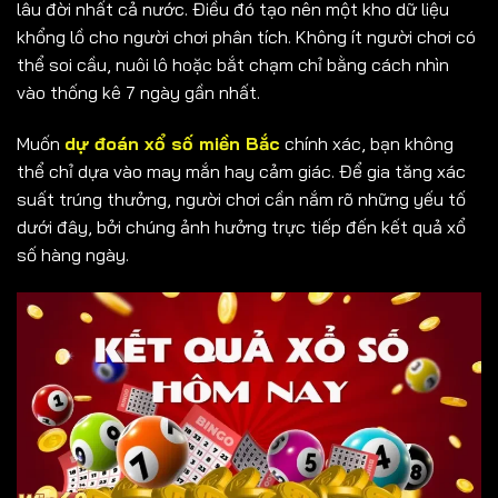
lâu đời nhất cả nước. Điều đó tạo nên một kho dữ liệu
khổng lồ cho người chơi phân tích. Không ít người chơi có
thể soi cầu, nuôi lô hoặc bắt chạm chỉ bằng cách nhìn
vào thống kê 7 ngày gần nhất.
Muốn
dự đoán xổ số miền Bắc
chính xác, bạn không
thể chỉ dựa vào may mắn hay cảm giác. Để gia tăng xác
suất trúng thưởng, người chơi cần nắm rõ những yếu tố
dưới đây, bởi chúng ảnh hưởng trực tiếp đến kết quả xổ
số hàng ngày.