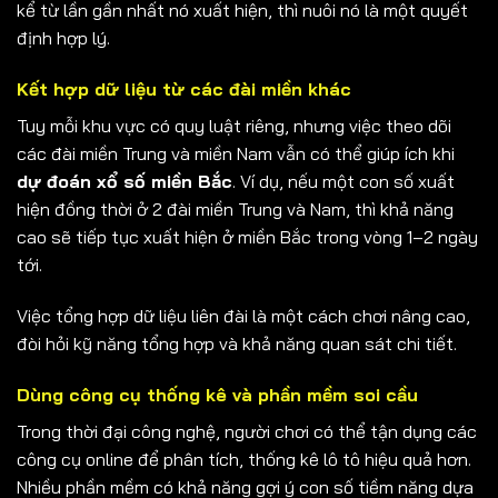
kể từ lần gần nhất nó xuất hiện, thì nuôi nó là một quyết
định hợp lý.
Kết hợp dữ liệu từ các đài miền khác
Tuy mỗi khu vực có quy luật riêng, nhưng việc theo dõi
các đài miền Trung và miền Nam vẫn có thể giúp ích khi
dự đoán xổ số miền Bắc
. Ví dụ, nếu một con số xuất
hiện đồng thời ở 2 đài miền Trung và Nam, thì khả năng
cao sẽ tiếp tục xuất hiện ở miền Bắc trong vòng 1–2 ngày
tới.
Việc tổng hợp dữ liệu liên đài là một cách chơi nâng cao,
đòi hỏi kỹ năng tổng hợp và khả năng quan sát chi tiết.
Dùng công cụ thống kê và phần mềm soi cầu
Trong thời đại công nghệ, người chơi có thể tận dụng các
công cụ online để phân tích, thống kê lô tô hiệu quả hơn.
Nhiều phần mềm có khả năng gợi ý con số tiềm năng dựa