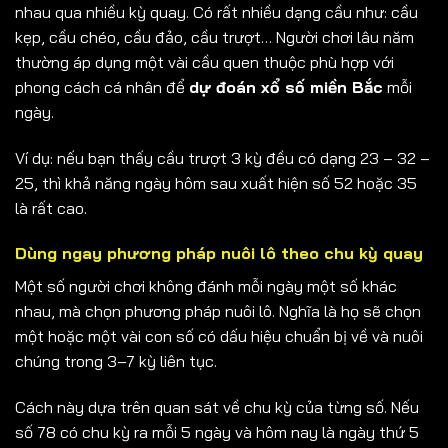
nhau qua nhiều kỳ quay. Có rất nhiều dạng cầu như: cầu
kẹp, cầu chéo, cầu đảo, cầu trượt… Người chơi lâu năm
thường áp dụng một vài cầu quen thuộc phù hợp với
phong cách cá nhân để
dự đoán xổ số miền Bắc
mỗi
ngày.
Ví dụ: nếu bạn thấy cầu trượt 3 kỳ đều có dạng 23 – 32 –
25, thì khả năng ngày hôm sau xuất hiện số 52 hoặc 35
là rất cao.
Dùng ngay phương pháp nuôi lô theo chu kỳ quay
Một số người chơi không đánh mỗi ngày một số khác
nhau, mà chọn phương pháp nuôi lô. Nghĩa là họ sẽ chọn
một hoặc một vài con số có dấu hiệu chuẩn bị về và nuôi
chúng trong 3–7 kỳ liên tục.
Cách này dựa trên quan sát về chu kỳ của từng số. Nếu
số 78 có chu kỳ ra mỗi 5 ngày và hôm nay là ngày thứ 5