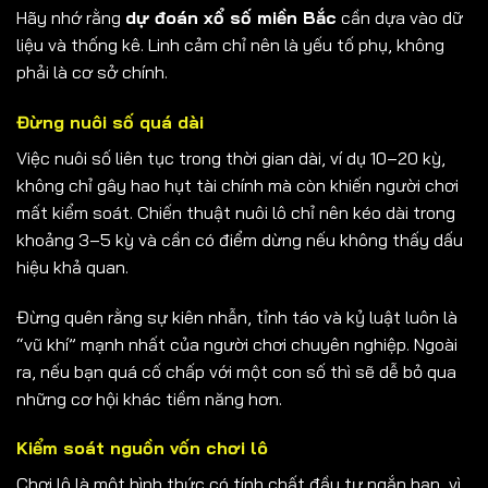
Hãy nhớ rằng
dự đoán xổ số miền Bắc
cần dựa vào dữ
liệu và thống kê. Linh cảm chỉ nên là yếu tố phụ, không
phải là cơ sở chính.
Đừng nuôi số quá dài
Việc nuôi số liên tục trong thời gian dài, ví dụ 10–20 kỳ,
không chỉ gây hao hụt tài chính mà còn khiến người chơi
mất kiểm soát. Chiến thuật nuôi lô chỉ nên kéo dài trong
khoảng 3–5 kỳ và cần có điểm dừng nếu không thấy dấu
hiệu khả quan.
Đừng quên rằng sự kiên nhẫn, tỉnh táo và kỷ luật luôn là
“vũ khí” mạnh nhất của người chơi chuyên nghiệp. Ngoài
ra, nếu bạn quá cố chấp với một con số thì sẽ dễ bỏ qua
những cơ hội khác tiềm năng hơn.
Kiểm soát nguồn vốn chơi lô
Chơi lô là một hình thức có tính chất đầu tư ngắn hạn, vì