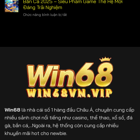
Bắn Cá 2025 – Siêu Phẩm Game Thế Hệ Mới
Phẩm
Thưởng
Cá
Giải
Đáng Trải Nghiệm
Khủng
–
Trí
Chức năng bình luận bị tắt
ở
Những
Kết
Bắn
Vũ
Hợp
Cá
Khí
Chiến
2025
Tối
Thuật
–
Thượng
Siêu
Chinh
Phẩm
Phục
Game
Đầy
Thế
Thử
Hệ
Thách
Mới
Đáng
Trải
Nghiệm
Win68
là nhà cái số 1 hàng đầu Châu Á, chuyên cung cấp
nhiều sảnh chơi nổi tiếng như casino, thể thao, xổ số, đá
gà, bắn cá,...Ngoài ra, hệ thống còn cung cấp nhiều
khuyến mãi hot cho newbie.