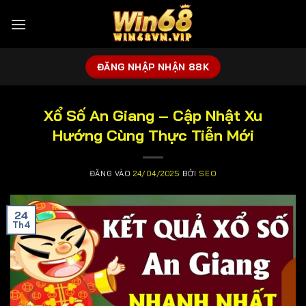
Bỏ
qua
nội
dung
ĐĂNG NHẬP NHẬN 88K
Xổ Số An Giang – Cập Nhật Xu
Hướng Cùng Thực Tiễn Mới
ĐĂNG VÀO
24/04/2025
BỞI
SEO
24
Th4