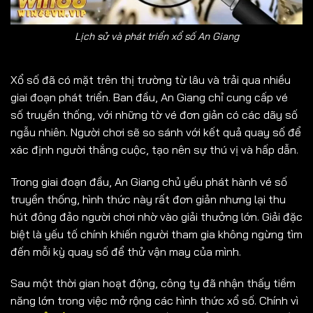
Lịch sử và phát triển xổ số An Giang
Xổ số đã có mặt trên thị trường từ lâu và trải qua nhiều
giai đoạn phát triển. Ban đầu, An Giang chỉ cung cấp vé
số truyền thống, với những tờ vé đơn giản có các dãy số
ngẫu nhiên. Người chơi sẽ so sánh với kết quả quay số để
xác định người thắng cuộc, tạo nên sự thú vị và hấp dẫn.
Trong giai đoạn đầu, An Giang chủ yếu phát hành vé số
truyền thống, hình thức này rất đơn giản nhưng lại thu
hút đông đảo người chơi nhờ vào giải thưởng lớn. Giải đặc
biệt là yếu tố chính khiến người tham gia không ngừng tìm
đến mỗi kỳ quay số để thử vận may của mình.
Sau một thời gian hoạt động, công ty đã nhận thấy tiềm
năng lớn trong việc mở rộng các hình thức xổ số. Chính vì