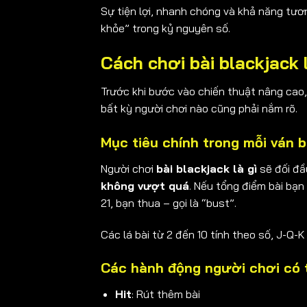
Sự tiện lợi, nhanh chóng và khả năng tươn
khỏe” trong kỷ nguyên số.
Cách chơi bài blackjack l
Trước khi bước vào chiến thuật nâng cao,
bất kỳ người chơi nào cũng phải nắm rõ.
Mục tiêu chính trong mỗi ván bà
Người chơi
bài blackjack là gì
sẽ đối đầ
không vượt quá
. Nếu tổng điểm bài bạn
21, bạn thua – gọi là “bust”.
Các lá bài từ 2 đến 10 tính theo số, J-Q-K 
Các hành động người chơi có t
Hit
: Rút thêm bài