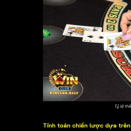
Tỷ lệ th
Tính toán chiến lược dựa trên