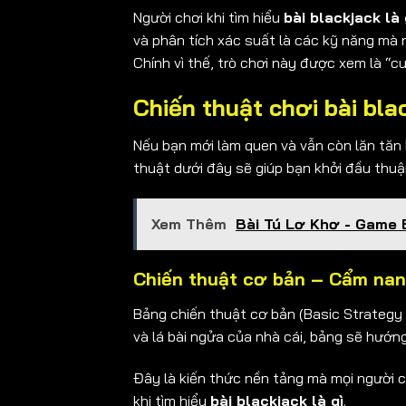
Người chơi khi tìm hiểu
bài blackjack là 
và phân tích xác suất là các kỹ năng mà 
Chính vì thế, trò chơi này được xem là “c
Chiến thuật chơi bài bl
Nếu bạn mới làm quen và vẫn còn lăn tăn
thuật dưới đây sẽ giúp bạn khởi đầu thuận
Xem Thêm
Bài Tú Lơ Khơ - Game 
Chiến thuật cơ bản – Cẩm na
Bảng chiến thuật cơ bản (Basic Strategy 
và lá bài ngửa của nhà cái, bảng sẽ hướn
Đây là kiến thức nền tảng mà mọi người c
khi tìm hiểu
bài blackjack là gì
.