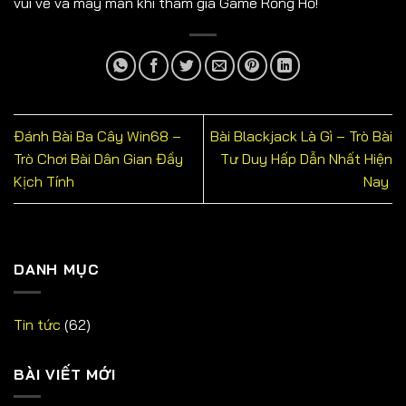
vui vẻ và may mắn khi tham gia Game Rồng Hổ!
Đánh Bài Ba Cây Win68 –
Bài Blackjack Là Gì – Trò Bài
Trò Chơi Bài Dân Gian Đầy
Tư Duy Hấp Dẫn Nhất Hiện
Kịch Tính
Nay
DANH MỤC
Tin tức
(62)
BÀI VIẾT MỚI