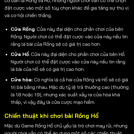
cơ bản là Rồng và Hổ, nhưng người chơi vẫn có thể chọn
đặt cược vào một số tùy chọn khác để gia tăng sự thú vị
và cơ hội chiến thắng.
Cửa Rồng
: Cửa này đại diện cho phần chơi của bên
Rồng. Người chơi có thể đặt cược vào cửa này nếu tin
rằng lá bài của Rồng sẽ có giá trị cao hơn.
Cửa Hổ
: Cửa này đại diện cho phần chơi của bên Hổ.
Người chơi có thể đặt cược vào cửa này nếu tin rằng
lá bài của Hổ sẽ có giá trị cao hơn.
Cửa hòa:
Có nghĩa là cả hai cửa Rồng và Hổ sẽ có giá
trị bài bằng nhau. Mặc dù tỷ lệ trả thưởng cao (thường
là 1:8 hoặc 1:9), nhưng xác suất xảy ra cửa hòa khá
thấp, vì vậy đây là cửa cược mạo hiểm.
Chiến thuật khi chơi bài Rồng Hổ
Mặc dù Game Rồng Hổ chủ yếu là trò chơi may rủi, nhưng
người chơi vẫn có thể áp dụng một số các chiến thuật