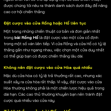
được chúng tôi nêu ra thành danh sách dưới đây để nâng
cao cơ hội chiến thắng:
Đặt cược vào cửa Rồng hoặc Hổ liên tục
Một trong những chiến thuật cơ bản và đơn giản nhất
trong
bài Rồng Hổ
là đặt cược vào một cửa cố định
trong một số ván liên tiếp. Vì cửa Rồng và cửa Hổ có tỷ lệ
thắng gần như ngang nhau, việc chọn một cửa duy nhất
có thể giúp bạn có được chiến thắng lâu dài.
Không nên đặt cược vào cửa Hòa quá nhiều
Mặc dù cửa hòa có tỷ lệ trả thưởng rất cao, nhưng xác
suất xảy ra cửa hòa rất thấp. Vì vậy, đặt cược vào cửa
Hòa thường không phải là một chiến lược hiệu quả trong
dài hạn. Các cao thủ thường khuyên bạn nên tránh đặt
cược quá nhiều vào cửa này.