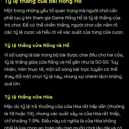
Tỷ lệ thắng của bài Rồng Hổ
Một trong những yếu tố quan trọng mà người chơi cần
phải lưu ý khi tham gia Game Rồng Hổ là tỷ lệ thắng của
trò chơi. Để có thể chiến thắng, người chơi cần nắm rõ
các tỷ lệ cược và hiểu rõ về xác suất của từng cửa cược.
Tỷ lệ thắng cửa Rồng và Hổ
Vì số lượng lá bài trong bộ bài được chia đều cho hai cửa,
tỷ lệ thắng giữa cửa Rồng và Hổ gần như là 50-50. Tuy
nhiên, trên thực tế, một số sòng bài trực tuyến có thể
thay đổi một chút tỷ lệ này, nhưng sự chênh lệch không
quá lớn.
Tỷ lệ thắng cửa Hòa
Mặc dù tỷ lệ trả thưởng của cửa Hòa rất hấp dẫn (thường
là 1:8 hoặc 1:9), nhưng xác suất xảy ra cửa Hòa rất thấp,
chỉ khoảng 7-9%. Điều này có nghĩa là cửa Hòa không
phải là lựa chọn an toàn nếu bạn muốn chơi lâu dài và có