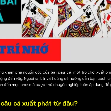
ùng khám phá nguồn gốc của
bài câu cá
, một trò chơi xuất ph
uộng đến vậy. Ngoài ra, bài viết cũng sẽ hướng dẫn bạn cách c
ản đến mẹo chơi mà cược thủ chuyên nghiệp luôn áp dụng để 
câu cá xuất phát từ đâu?