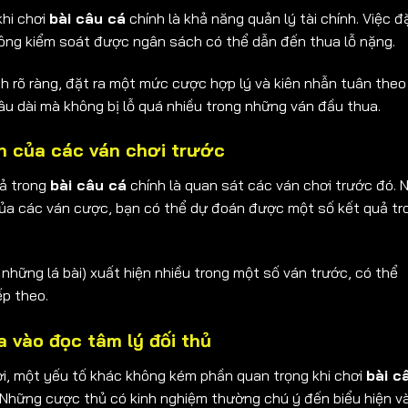
khi chơi
bài câu cá
chính là khả năng quản lý tài chính. Việc đ
ông kiểm soát được ngân sách có thể dẫn đến thua lỗ nặng.
nh rõ ràng, đặt ra một mức cược hợp lý và kiên nhẫn tuân theo
âu dài mà không bị lỗ quá nhiều trong những ván đầu thua.
h của các ván chơi trước
uả trong
bài câu cá
chính là quan sát các ván chơi trước đó. 
ủa các ván cược, bạn có thể dự đoán được một số kết quả tr
 những lá bài) xuất hiện nhiều trong một số ván trước, có thể
ếp theo.
 vào đọc tâm lý đối thủ
ơi, một yếu tố khác không kém phần quan trọng khi chơi
bài c
. Những cược thủ có kinh nghiệm thường chú ý đến biểu hiện v