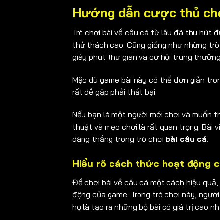
Hướng dẫn cược thủ chơ
Trò chơi bài về câu cá từ lâu đã thu hút đ
thử thách cao. Cũng giống như những trò 
giây phút thư giãn và cơ hội trúng thưởn
Mặc dù game bài này có thể đơn giản tro
rất dễ gặp phải thất bại.
Nếu bạn là một người mới chơi và muốn thử
thuật và mẹo chơi là rất quan trọng. Bài 
dàng thắng trong trò chơi
bài câu cá
.
Hiểu rõ cách thức hoạt động c
Để chơi bài về câu cá một cách hiệu quả, 
động của game. Trong trò chơi này, người 
họ là tạo ra những bộ bài có giá trị cao n