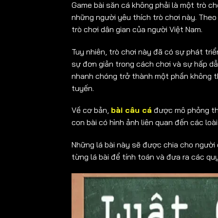
Game bài săn cá không phải là một trò chơ
những người yêu thích trò chơi này. Theo n
trò chơi dân gian của người Việt Nam.
Tuy nhiên, trò chơi này đã có sự phát tr
sự đơn giản trong cách chơi và sự hấp dẫ
nhanh chóng trở thành một phần không th
tuyến.
Về cơ bản,
bài câu cá
được mô phỏng the
con bài có hình ảnh liên quan đến các lo
Những lá bài này sẽ được chia cho người c
từng lá bài để tính toán và đưa ra các qu