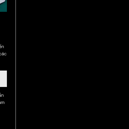
ến
 các
ần
hậm