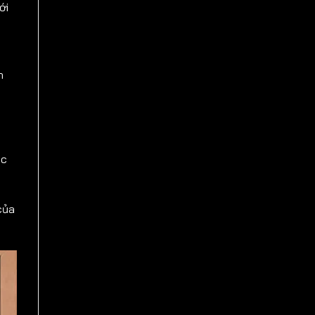
2025
Thượng
ới
–
Chinh
c
Siêu
Phục
Phẩm
Đầy
Game
Thử
Thế
Thách
h
Hệ
Mới
Đáng
Trải
Nghiệm
ác
của