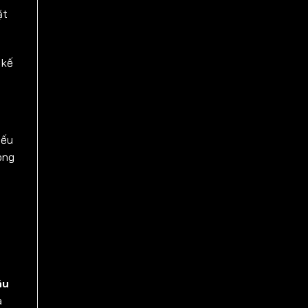
ặt
 kế
Nếu
ong
âu
à