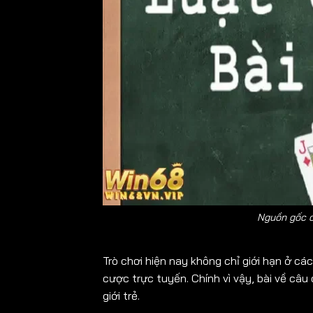
Nguồn gốc c
Trò chơi hiện nay không chỉ giới hạn ở c
cược trực tuyến. Chính vì vậy, bài về câ
giới trẻ.