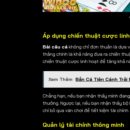
Áp dụng chiến thuật cược linh
Bài câu cá
không chỉ đơn thuần là dựa v
thắng chính là khả năng đưa ra chiến th
chiến thuật cược linh hoạt để tăng khả n
Xem Thêm
Bắn Cá Tiên Cánh Trải 
Chẳng hạn, nếu bạn nhận thấy mình đang
thưởng. Ngược lại, nếu bạn nhận thấy b
chí bỏ qua ván chơi để tiết kiệm tài chính.
Quản lý tài chính thông minh