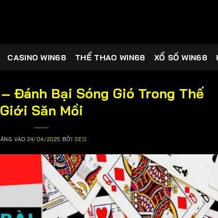
CASINO WIN68
THỂ THAO WIN68
XỔ SỐ WIN68
– Đánh Bại Sóng Gió Trong Thế
Giới Săn Mồi
ĐĂNG VÀO
24/04/2025
BỞI
SEO