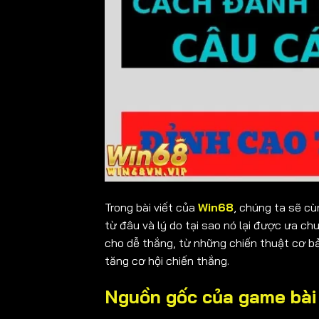
Trong bài viết của
Win68
, chúng ta sẽ c
từ đâu và lý do tại sao nó lại được ưa ch
cho dễ thắng, từ những chiến thuật cơ b
tăng cơ hội chiến thắng.
Nguồn gốc của game bài 