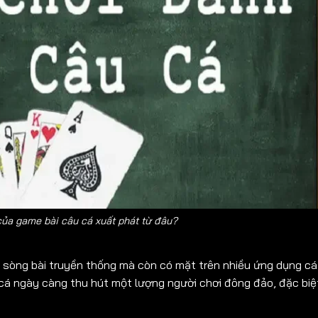
ủa game bài câu cá xuất phát từ đâu?
ác sòng bài truyền thống mà còn có mặt trên nhiều ứng dụng cá
u cá ngày càng thu hút một lượng người chơi đông đảo, đặc biệt