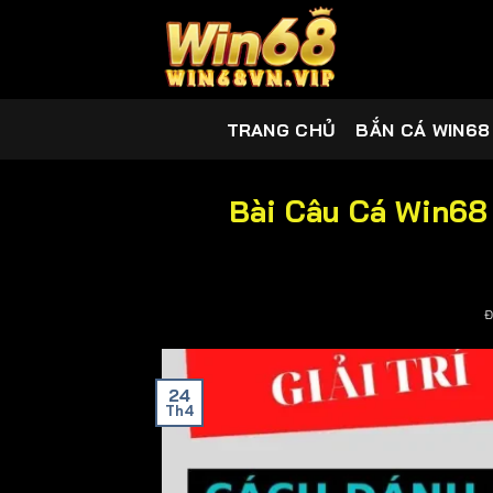
Bỏ
qua
nội
dung
TRANG CHỦ
BẮN CÁ WIN68
Bài Câu Cá Win68 
24
Th4