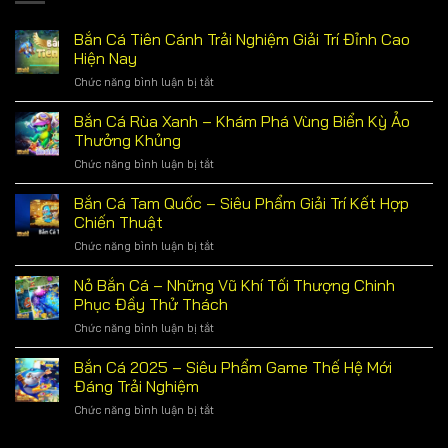
Bắn Cá Tiên Cánh Trải Nghiệm Giải Trí Đỉnh Cao
Hiện Nay
Chức năng bình luận bị tắt
ở
Bắn
Cá
Bắn Cá Rùa Xanh – Khám Phá Vùng Biển Kỳ Ảo
Tiên
Thưởng Khủng
Cánh
Chức năng bình luận bị tắt
ở
Trải
Bắn
Nghiệm
Cá
Bắn Cá Tam Quốc – Siêu Phẩm Giải Trí Kết Hợp
Giải
Rùa
Trí
Chiến Thuật
Xanh
Đỉnh
Chức năng bình luận bị tắt
ở
–
Cao
Bắn
Khám
Hiện
Cá
Nỏ Bắn Cá – Những Vũ Khí Tối Thượng Chinh
Phá
Nay
Tam
Vùng
Phục Đầy Thử Thách
Quốc
Biển
Chức năng bình luận bị tắt
ở
–
Kỳ
Nỏ
Siêu
Ảo
Bắn
Bắn Cá 2025 – Siêu Phẩm Game Thế Hệ Mới
Phẩm
Thưởng
Cá
Giải
Đáng Trải Nghiệm
Khủng
–
Trí
Chức năng bình luận bị tắt
ở
Những
Kết
Bắn
Vũ
Hợp
Cá
Khí