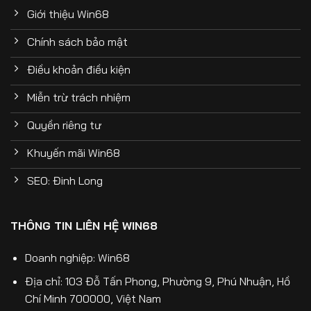
Giới thiệu Win68
Chính sách bảo mật
Điều khoản điều kiện
Miễn trừ trách nhiệm
Quyền riêng tư
Khuyến mãi Win68
SEO: Đinh Long
THÔNG TIN LIÊN HỆ WIN68
Doanh nghiệp:
Win68
Địa chỉ: 103 Đỗ Tấn Phong, Phường 9, Phú Nhuận, Hồ
Chí Minh 700000, Việt Nam