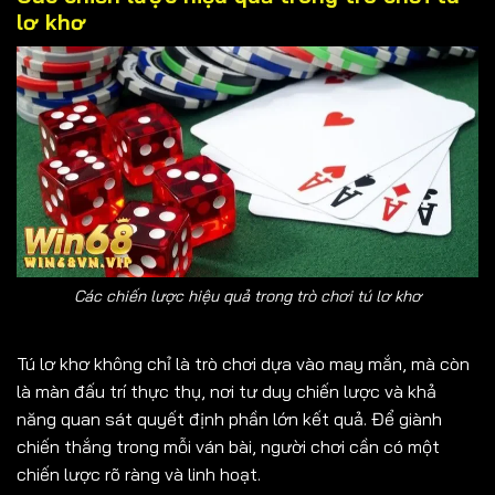
lơ khơ
Các chiến lược hiệu quả trong trò chơi tú lơ khơ
Tú lơ khơ không chỉ là trò chơi dựa vào may mắn, mà còn
là màn đấu trí thực thụ, nơi tư duy chiến lược và khả
năng quan sát quyết định phần lớn kết quả. Để giành
chiến thắng trong mỗi ván bài, người chơi cần có một
chiến lược rõ ràng và linh hoạt.