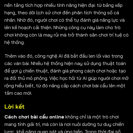
nền tảng tích hợp nhiều tính năng hiện đại: từ bảng xếp
hạng, theo dõi lịch sử chơi đến phân tích thông số cá
nhân. Nhờ đó, người chơi có thể tự đánh giá năng lực và
lên kế hoạch cải thiện. Những công cụ này làm cho trò
chơi không còn là may rủi mà trở thành sân chơi trí tuệ có
hệ thống.
Thêm vào đó, công nghệ AI đã bắt đầu len lỏi vào trong
các ván bài. Nhiều hệ thống hiện nay sử dụng thuật toán
để gợi ý chiến thuật, đánh giá phong cách chơi hoặc tạo
ra đối thủ mô phỏng. Việc học hỏi từ AI giúp người chơi mở
rộng hiểu biết, từ đó nâng cấp cách chơi bài cẩu lên một
tầm cao mới.
Lời kết
Cách chơi bài cẩu online
không chỉ là một trò chơi
mang tính giải trí, mà còn là nơi nuôi dưỡng tư duy chiến
lược, khả năng quan sát và ứng biến. Trong thời đại số,