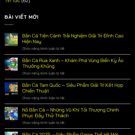
Tin tức
(62)
BÀI VIẾT MỚI
Bắn Cá Tiên Cánh Trải Nghiệm Giải Trí Đỉnh Cao
Hiện Nay
Chức năng bình luận bị tắt
ở
Bắn
Cá
Bắn Cá Rùa Xanh – Khám Phá Vùng Biển Kỳ Ảo
Tiên
Thưởng Khủng
Cánh
Chức năng bình luận bị tắt
ở
Trải
Bắn
Nghiệm
Cá
Bắn Cá Tam Quốc – Siêu Phẩm Giải Trí Kết Hợp
Giải
Rùa
Trí
Chiến Thuật
Xanh
Đỉnh
Chức năng bình luận bị tắt
ở
–
Cao
Bắn
Khám
Hiện
Cá
Nỏ Bắn Cá – Những Vũ Khí Tối Thượng Chinh
Phá
Nay
Tam
Vùng
Phục Đầy Thử Thách
Quốc
Biển
Chức năng bình luận bị tắt
ở
–
Kỳ
Nỏ
Siêu
Ảo
Bắn
Bắn Cá 2025 – Siêu Phẩm Game Thế Hệ Mới
Phẩm
Thưởng