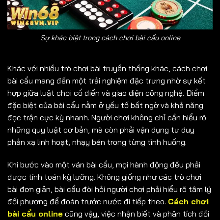
Sự khác biệt trong cách chơi bài cẩu online
Khác với nhiều trò chơi bài truyền thống khác, cách chơi
bài cẩu mang đến một trải nghiệm đặc trưng nhờ sự kết
hợp giữa luật chơi cổ điển và giao diện công nghệ. Điểm
đặc biệt của bài cẩu nằm ở yếu tố bất ngờ và khả năng
đọc trận cực kỳ nhanh. Người chơi không chỉ cần hiểu rõ
những quy luật cơ bản, mà còn phải vận dụng tư duy
phản xạ linh hoạt, nhạy bén trong từng tình huống.
Khi bước vào một ván bài cẩu, mọi hành động đều phải
được tính toán kỹ lưỡng. Không giống như các trò chơi
bài đơn giản, bài cẩu đòi hỏi người chơi phải hiểu rõ tâm lý
đối phương để đoán trước nước đi tiếp theo.
Cách chơi
bài cẩu online
cũng vậy, việc nhận biết và phân tích đối